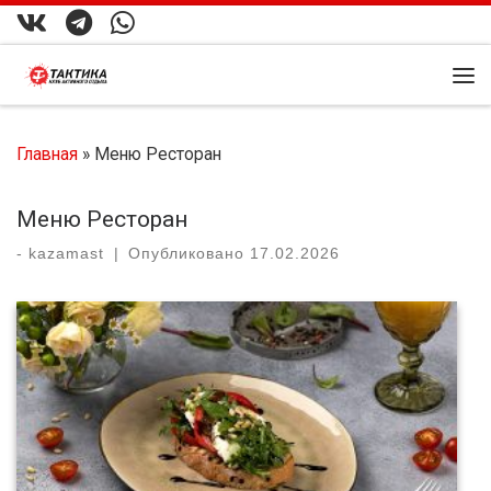
Перейти к содержимому
Ме
Главная
»
Меню Ресторан
Меню Ресторан
-
kazamast
|
Опубликовано
17.02.2026