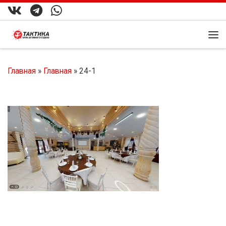
Перейти к содержимому
Ме
Главная
»
Главная
»
24-1